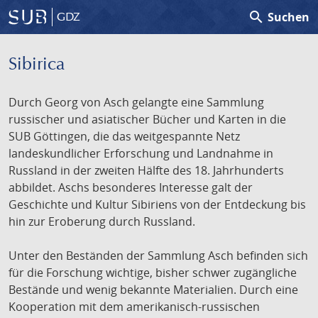
search
Suchen
GDZ
Sibirica
Durch Georg von Asch gelangte eine Sammlung
russischer und asiatischer Bücher und Karten in die
SUB Göttingen, die das weitgespannte Netz
landeskundlicher Erforschung und Landnahme in
Russland in der zweiten Hälfte des 18. Jahrhunderts
abbildet. Aschs besonderes Interesse galt der
Geschichte und Kultur Sibiriens von der Entdeckung bis
hin zur Eroberung durch Russland.
Unter den Beständen der Sammlung Asch befinden sich
für die Forschung wichtige, bisher schwer zugängliche
Bestände und wenig bekannte Materialien. Durch eine
Kooperation mit dem amerikanisch-russischen