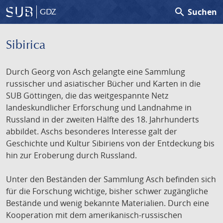
search
Suchen
GDZ
Sibirica
Durch Georg von Asch gelangte eine Sammlung
russischer und asiatischer Bücher und Karten in die
SUB Göttingen, die das weitgespannte Netz
landeskundlicher Erforschung und Landnahme in
Russland in der zweiten Hälfte des 18. Jahrhunderts
abbildet. Aschs besonderes Interesse galt der
Geschichte und Kultur Sibiriens von der Entdeckung bis
hin zur Eroberung durch Russland.
Unter den Beständen der Sammlung Asch befinden sich
für die Forschung wichtige, bisher schwer zugängliche
Bestände und wenig bekannte Materialien. Durch eine
Kooperation mit dem amerikanisch-russischen