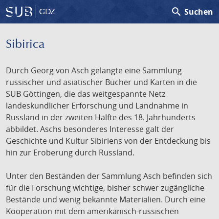
search
Suchen
GDZ
Sibirica
Durch Georg von Asch gelangte eine Sammlung
russischer und asiatischer Bücher und Karten in die
SUB Göttingen, die das weitgespannte Netz
landeskundlicher Erforschung und Landnahme in
Russland in der zweiten Hälfte des 18. Jahrhunderts
abbildet. Aschs besonderes Interesse galt der
Geschichte und Kultur Sibiriens von der Entdeckung bis
hin zur Eroberung durch Russland.
Unter den Beständen der Sammlung Asch befinden sich
für die Forschung wichtige, bisher schwer zugängliche
Bestände und wenig bekannte Materialien. Durch eine
Kooperation mit dem amerikanisch-russischen