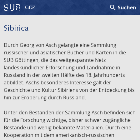
search
Suchen
GDZ
Sibirica
Durch Georg von Asch gelangte eine Sammlung
russischer und asiatischer Bücher und Karten in die
SUB Göttingen, die das weitgespannte Netz
landeskundlicher Erforschung und Landnahme in
Russland in der zweiten Hälfte des 18. Jahrhunderts
abbildet. Aschs besonderes Interesse galt der
Geschichte und Kultur Sibiriens von der Entdeckung bis
hin zur Eroberung durch Russland.
Unter den Beständen der Sammlung Asch befinden sich
für die Forschung wichtige, bisher schwer zugängliche
Bestände und wenig bekannte Materialien. Durch eine
Kooperation mit dem amerikanisch-russischen