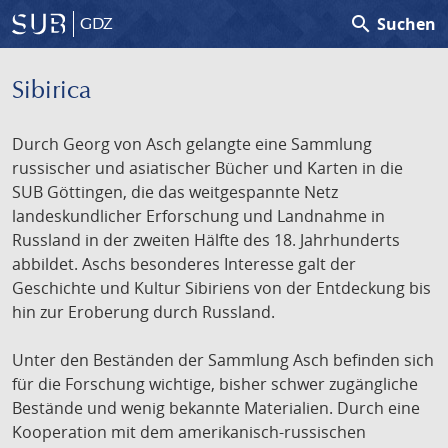
search
Suchen
GDZ
Sibirica
Durch Georg von Asch gelangte eine Sammlung
russischer und asiatischer Bücher und Karten in die
SUB Göttingen, die das weitgespannte Netz
landeskundlicher Erforschung und Landnahme in
Russland in der zweiten Hälfte des 18. Jahrhunderts
abbildet. Aschs besonderes Interesse galt der
Geschichte und Kultur Sibiriens von der Entdeckung bis
hin zur Eroberung durch Russland.
Unter den Beständen der Sammlung Asch befinden sich
für die Forschung wichtige, bisher schwer zugängliche
Bestände und wenig bekannte Materialien. Durch eine
Kooperation mit dem amerikanisch-russischen