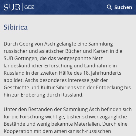
search
Suchen
GDZ
Sibirica
Durch Georg von Asch gelangte eine Sammlung
russischer und asiatischer Bücher und Karten in die
SUB Göttingen, die das weitgespannte Netz
landeskundlicher Erforschung und Landnahme in
Russland in der zweiten Hälfte des 18. Jahrhunderts
abbildet. Aschs besonderes Interesse galt der
Geschichte und Kultur Sibiriens von der Entdeckung bis
hin zur Eroberung durch Russland.
Unter den Beständen der Sammlung Asch befinden sich
für die Forschung wichtige, bisher schwer zugängliche
Bestände und wenig bekannte Materialien. Durch eine
Kooperation mit dem amerikanisch-russischen