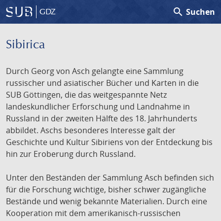
search
Suchen
GDZ
Sibirica
Durch Georg von Asch gelangte eine Sammlung
russischer und asiatischer Bücher und Karten in die
SUB Göttingen, die das weitgespannte Netz
landeskundlicher Erforschung und Landnahme in
Russland in der zweiten Hälfte des 18. Jahrhunderts
abbildet. Aschs besonderes Interesse galt der
Geschichte und Kultur Sibiriens von der Entdeckung bis
hin zur Eroberung durch Russland.
Unter den Beständen der Sammlung Asch befinden sich
für die Forschung wichtige, bisher schwer zugängliche
Bestände und wenig bekannte Materialien. Durch eine
Kooperation mit dem amerikanisch-russischen