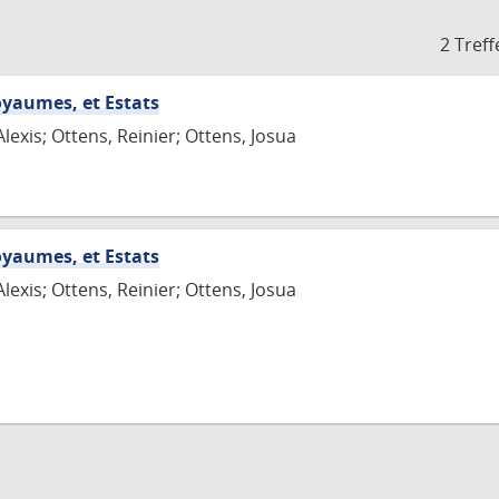
2 Treff
oyaumes, et Estats
Alexis; Ottens, Reinier; Ottens, Josua
oyaumes, et Estats
Alexis; Ottens, Reinier; Ottens, Josua