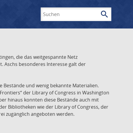
search
Suchen
ingen, die das weitgespannte Netz
t. Aschs besonderes Interesse galt der
he Bestände und wenig bekannte Materialien.
Frontiers“ der Library of Congress in Washington
über hinaus konnten diese Bestände auch mit
r Bibliotheken wie der Library of Congress, der
frei zugänglich angeboten werden.