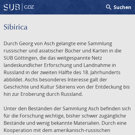
search
Suchen
GDZ
Sibirica
Durch Georg von Asch gelangte eine Sammlung
russischer und asiatischer Bücher und Karten in die
SUB Göttingen, die das weitgespannte Netz
landeskundlicher Erforschung und Landnahme in
Russland in der zweiten Hälfte des 18. Jahrhunderts
abbildet. Aschs besonderes Interesse galt der
Geschichte und Kultur Sibiriens von der Entdeckung bis
hin zur Eroberung durch Russland.
Unter den Beständen der Sammlung Asch befinden sich
für die Forschung wichtige, bisher schwer zugängliche
Bestände und wenig bekannte Materialien. Durch eine
Kooperation mit dem amerikanisch-russischen