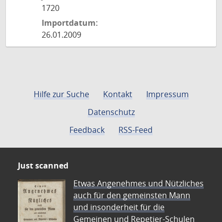
1720
Importdatum:
26.01.2009
Hilfe zur Suche
Kontakt
Impressum
Datenschutz
Feedback
RSS-Feed
Just scanned
Etwas Angenehmes und Nützliches
auch für den gemeinsten Mann
und insonderheit für die
Gemeinen und Repetier-Schulen