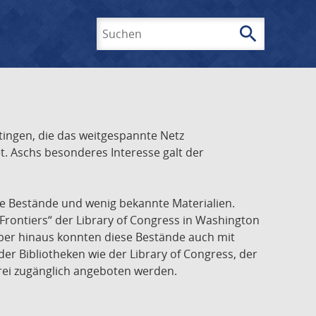
search
Suchen
ingen, die das weitgespannte Netz
t. Aschs besonderes Interesse galt der
he Bestände und wenig bekannte Materialien.
Frontiers“ der Library of Congress in Washington
über hinaus konnten diese Bestände auch mit
r Bibliotheken wie der Library of Congress, der
frei zugänglich angeboten werden.