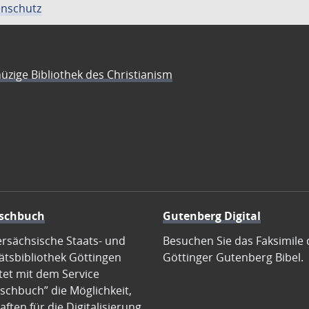
nschutz
üzige Bibliothek des Christianism
schbuch
Gutenberg Digital
ersächsische Staats- und
Besuchen Sie das Faksimile 
ätsbibliothek Göttingen
Göttinger Gutenberg Bibel.
tet mit dem Service
schbuch” die Möglichkeit,
ften für die Digitalisierung