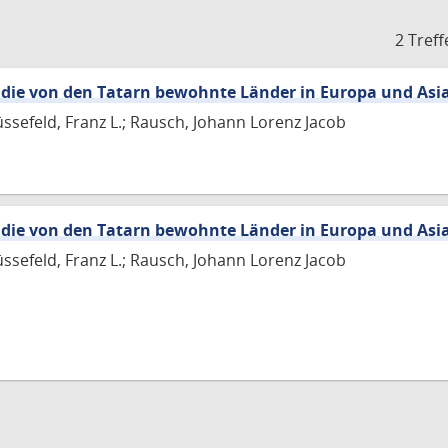
2 Treff
 die von den Tatarn bewohnte Länder in Europa und Asi
üssefeld, Franz L.; Rausch, Johann Lorenz Jacob
 die von den Tatarn bewohnte Länder in Europa und Asi
üssefeld, Franz L.; Rausch, Johann Lorenz Jacob