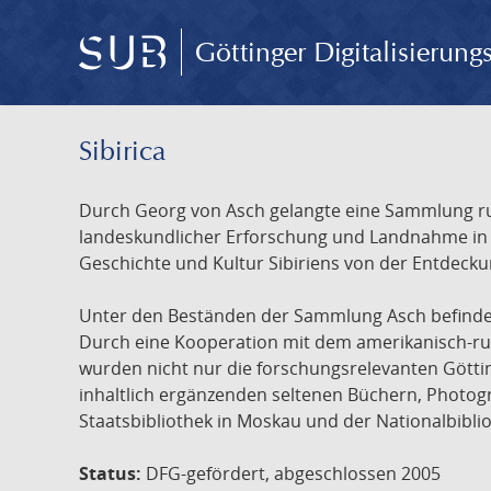
Göttinger Digitalisierun
Sibirica
Durch Georg von Asch gelangte eine Sammlung rus
landeskundlicher Erforschung und Landnahme in Ru
Geschichte und Kultur Sibiriens von der Entdecku
Unter den Beständen der Sammlung Asch befinden 
Durch eine Kooperation mit dem amerikanisch-russ
wurden nicht nur die forschungsrelevanten Götti
inhaltlich ergänzenden seltenen Büchern, Photog
Staatsbibliothek in Moskau und der Nationalbibli
Status:
DFG-gefördert, abgeschlossen 2005