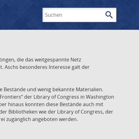
search
Suchen
ingen, die das weitgespannte Netz
t. Aschs besonderes Interesse galt der
he Bestände und wenig bekannte Materialien.
Frontiers“ der Library of Congress in Washington
über hinaus konnten diese Bestände auch mit
r Bibliotheken wie der Library of Congress, der
frei zugänglich angeboten werden.