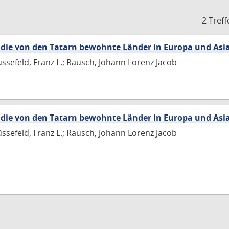
2 Treff
 die von den Tatarn bewohnte Länder in Europa und Asi
üssefeld, Franz L.; Rausch, Johann Lorenz Jacob
 die von den Tatarn bewohnte Länder in Europa und Asi
üssefeld, Franz L.; Rausch, Johann Lorenz Jacob