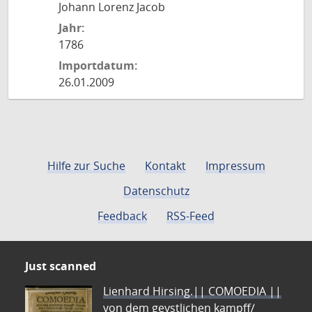
Johann Lorenz Jacob
Jahr:
1786
Importdatum:
26.01.2009
Hilfe zur Suche
Kontakt
Impressum
Datenschutz
Feedback
RSS-Feed
Just scanned
Lienhard Hirsing.|| COMOEDIA ||
von dem geystlichen kampff/