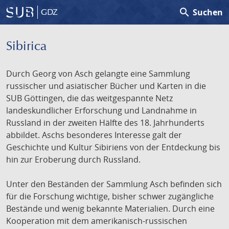
search
Suchen
GDZ
Sibirica
Durch Georg von Asch gelangte eine Sammlung
russischer und asiatischer Bücher und Karten in die
SUB Göttingen, die das weitgespannte Netz
landeskundlicher Erforschung und Landnahme in
Russland in der zweiten Hälfte des 18. Jahrhunderts
abbildet. Aschs besonderes Interesse galt der
Geschichte und Kultur Sibiriens von der Entdeckung bis
hin zur Eroberung durch Russland.
Unter den Beständen der Sammlung Asch befinden sich
für die Forschung wichtige, bisher schwer zugängliche
Bestände und wenig bekannte Materialien. Durch eine
Kooperation mit dem amerikanisch-russischen