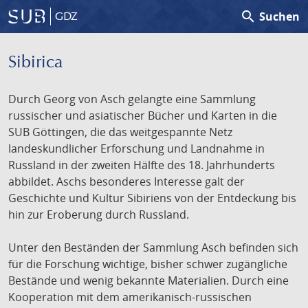
search
Suchen
GDZ
Sibirica
Durch Georg von Asch gelangte eine Sammlung
russischer und asiatischer Bücher und Karten in die
SUB Göttingen, die das weitgespannte Netz
landeskundlicher Erforschung und Landnahme in
Russland in der zweiten Hälfte des 18. Jahrhunderts
abbildet. Aschs besonderes Interesse galt der
Geschichte und Kultur Sibiriens von der Entdeckung bis
hin zur Eroberung durch Russland.
Unter den Beständen der Sammlung Asch befinden sich
für die Forschung wichtige, bisher schwer zugängliche
Bestände und wenig bekannte Materialien. Durch eine
Kooperation mit dem amerikanisch-russischen