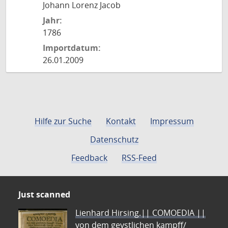
Johann Lorenz Jacob
Jahr:
1786
Importdatum:
26.01.2009
Hilfe zur Suche
Kontakt
Impressum
Datenschutz
Feedback
RSS-Feed
Just scanned
Lienhard Hirsing.|| COMOEDIA ||
von dem geystlichen kampff/