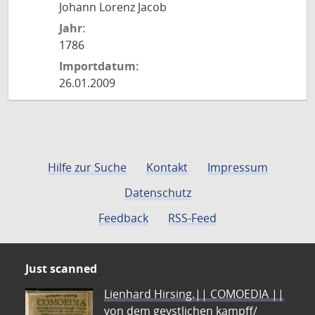
Johann Lorenz Jacob
Jahr:
1786
Importdatum:
26.01.2009
Hilfe zur Suche
Kontakt
Impressum
Datenschutz
Feedback
RSS-Feed
Just scanned
Lienhard Hirsing.|| COMOEDIA ||
von dem geystlichen kampff/