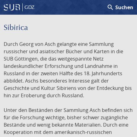
search
Suchen
GDZ
Sibirica
Durch Georg von Asch gelangte eine Sammlung
russischer und asiatischer Bücher und Karten in die
SUB Göttingen, die das weitgespannte Netz
landeskundlicher Erforschung und Landnahme in
Russland in der zweiten Hälfte des 18. Jahrhunderts
abbildet. Aschs besonderes Interesse galt der
Geschichte und Kultur Sibiriens von der Entdeckung bis
hin zur Eroberung durch Russland.
Unter den Beständen der Sammlung Asch befinden sich
für die Forschung wichtige, bisher schwer zugängliche
Bestände und wenig bekannte Materialien. Durch eine
Kooperation mit dem amerikanisch-russischen