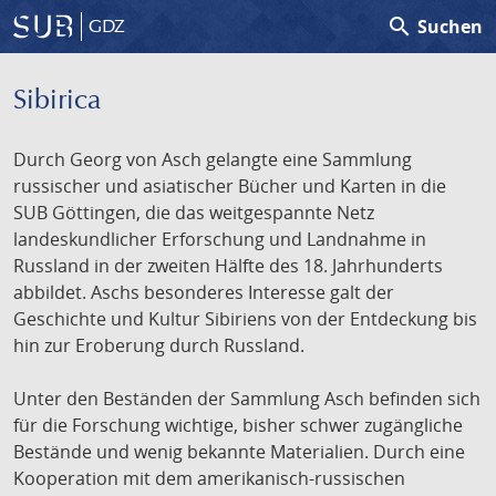
search
Suchen
GDZ
Sibirica
Durch Georg von Asch gelangte eine Sammlung
russischer und asiatischer Bücher und Karten in die
SUB Göttingen, die das weitgespannte Netz
landeskundlicher Erforschung und Landnahme in
Russland in der zweiten Hälfte des 18. Jahrhunderts
abbildet. Aschs besonderes Interesse galt der
Geschichte und Kultur Sibiriens von der Entdeckung bis
hin zur Eroberung durch Russland.
Unter den Beständen der Sammlung Asch befinden sich
für die Forschung wichtige, bisher schwer zugängliche
Bestände und wenig bekannte Materialien. Durch eine
Kooperation mit dem amerikanisch-russischen