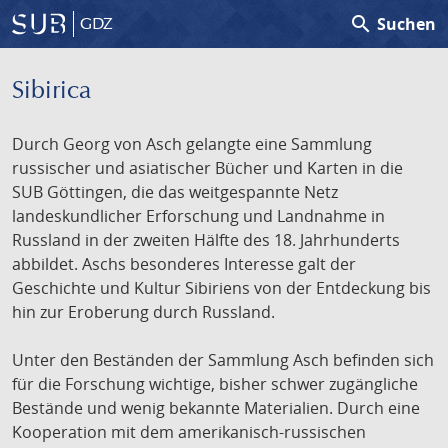
search
Suchen
GDZ
Sibirica
Durch Georg von Asch gelangte eine Sammlung
russischer und asiatischer Bücher und Karten in die
SUB Göttingen, die das weitgespannte Netz
landeskundlicher Erforschung und Landnahme in
Russland in der zweiten Hälfte des 18. Jahrhunderts
abbildet. Aschs besonderes Interesse galt der
Geschichte und Kultur Sibiriens von der Entdeckung bis
hin zur Eroberung durch Russland.
Unter den Beständen der Sammlung Asch befinden sich
für die Forschung wichtige, bisher schwer zugängliche
Bestände und wenig bekannte Materialien. Durch eine
Kooperation mit dem amerikanisch-russischen