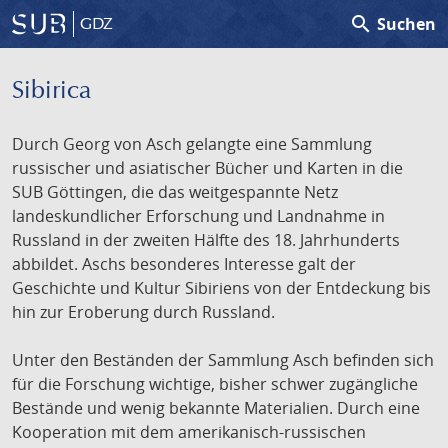
search
Suchen
GDZ
Sibirica
Durch Georg von Asch gelangte eine Sammlung
russischer und asiatischer Bücher und Karten in die
SUB Göttingen, die das weitgespannte Netz
landeskundlicher Erforschung und Landnahme in
Russland in der zweiten Hälfte des 18. Jahrhunderts
abbildet. Aschs besonderes Interesse galt der
Geschichte und Kultur Sibiriens von der Entdeckung bis
hin zur Eroberung durch Russland.
Unter den Beständen der Sammlung Asch befinden sich
für die Forschung wichtige, bisher schwer zugängliche
Bestände und wenig bekannte Materialien. Durch eine
Kooperation mit dem amerikanisch-russischen