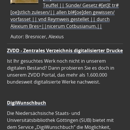
Teuffel || Sünde/ Gesetz #[et]c̃ tr#
[oe]stlich zulesen/|| allen bl#[oe]den gewissen/
vorfasset || vnd Reymweis gestellet || durch
Alexium Bres=||nicerum Cotbusianum.||
Autor: Bresnicer, Alexius
ZVDD - Zentrales Verzeichnis digitalisierter Drucke
Ist Ihr gesuchtes Werk noch nicht in unserem
digitalen Bestand? Dann probieren Sie es doch in
unserem ZVDD Portal, das mehr als 1.600.000
bundesweit digitalisierte Werke nachweist.
DigiWunschbuch
Die Niedersächsische Staats- und
Universitätsbibliothek Göttingen (SUB) bietet mit
dem Service „DigiWunschbuch” die Möglichkeit,