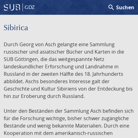
search
Suchen
GDZ
Sibirica
Durch Georg von Asch gelangte eine Sammlung
russischer und asiatischer Bücher und Karten in die
SUB Göttingen, die das weitgespannte Netz
landeskundlicher Erforschung und Landnahme in
Russland in der zweiten Hälfte des 18. Jahrhunderts
abbildet. Aschs besonderes Interesse galt der
Geschichte und Kultur Sibiriens von der Entdeckung bis
hin zur Eroberung durch Russland.
Unter den Beständen der Sammlung Asch befinden sich
für die Forschung wichtige, bisher schwer zugängliche
Bestände und wenig bekannte Materialien. Durch eine
Kooperation mit dem amerikanisch-russischen