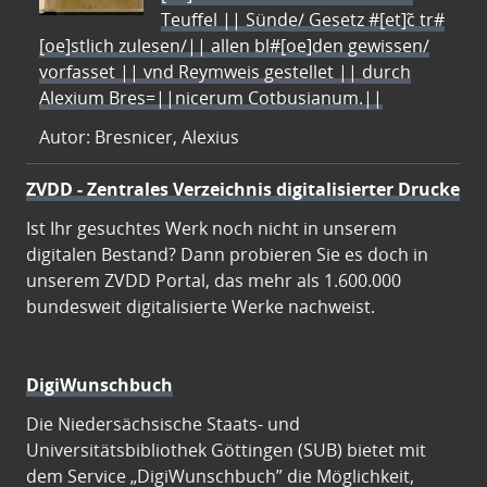
Teuffel || Sünde/ Gesetz #[et]c̃ tr#
[oe]stlich zulesen/|| allen bl#[oe]den gewissen/
vorfasset || vnd Reymweis gestellet || durch
Alexium Bres=||nicerum Cotbusianum.||
Autor: Bresnicer, Alexius
ZVDD - Zentrales Verzeichnis digitalisierter Drucke
Ist Ihr gesuchtes Werk noch nicht in unserem
digitalen Bestand? Dann probieren Sie es doch in
unserem ZVDD Portal, das mehr als 1.600.000
bundesweit digitalisierte Werke nachweist.
DigiWunschbuch
Die Niedersächsische Staats- und
Universitätsbibliothek Göttingen (SUB) bietet mit
dem Service „DigiWunschbuch” die Möglichkeit,