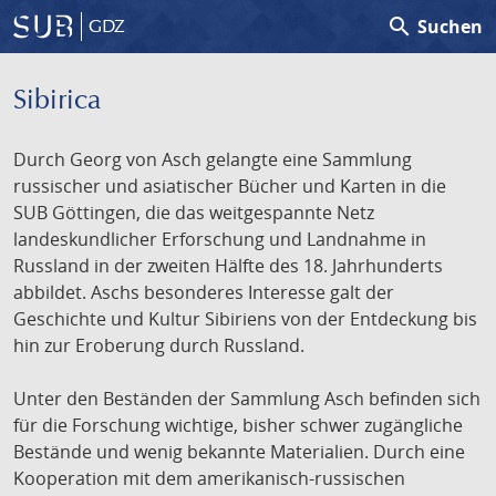
search
Suchen
GDZ
Sibirica
Durch Georg von Asch gelangte eine Sammlung
russischer und asiatischer Bücher und Karten in die
SUB Göttingen, die das weitgespannte Netz
landeskundlicher Erforschung und Landnahme in
Russland in der zweiten Hälfte des 18. Jahrhunderts
abbildet. Aschs besonderes Interesse galt der
Geschichte und Kultur Sibiriens von der Entdeckung bis
hin zur Eroberung durch Russland.
Unter den Beständen der Sammlung Asch befinden sich
für die Forschung wichtige, bisher schwer zugängliche
Bestände und wenig bekannte Materialien. Durch eine
Kooperation mit dem amerikanisch-russischen