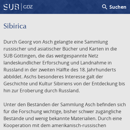
search
Suchen
GDZ
Sibirica
Durch Georg von Asch gelangte eine Sammlung
russischer und asiatischer Bücher und Karten in die
SUB Göttingen, die das weitgespannte Netz
landeskundlicher Erforschung und Landnahme in
Russland in der zweiten Hälfte des 18. Jahrhunderts
abbildet. Aschs besonderes Interesse galt der
Geschichte und Kultur Sibiriens von der Entdeckung bis
hin zur Eroberung durch Russland.
Unter den Beständen der Sammlung Asch befinden sich
für die Forschung wichtige, bisher schwer zugängliche
Bestände und wenig bekannte Materialien. Durch eine
Kooperation mit dem amerikanisch-russischen