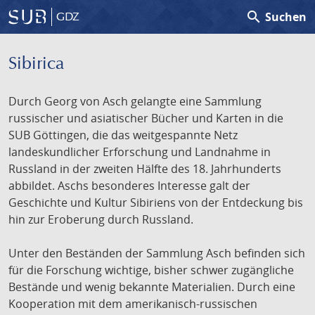
search
Suchen
GDZ
Sibirica
Durch Georg von Asch gelangte eine Sammlung
russischer und asiatischer Bücher und Karten in die
SUB Göttingen, die das weitgespannte Netz
landeskundlicher Erforschung und Landnahme in
Russland in der zweiten Hälfte des 18. Jahrhunderts
abbildet. Aschs besonderes Interesse galt der
Geschichte und Kultur Sibiriens von der Entdeckung bis
hin zur Eroberung durch Russland.
Unter den Beständen der Sammlung Asch befinden sich
für die Forschung wichtige, bisher schwer zugängliche
Bestände und wenig bekannte Materialien. Durch eine
Kooperation mit dem amerikanisch-russischen