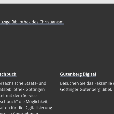
üzige Bibliothek des Christianism
schbuch
Gutenberg Digital
ersächsische Staats- und
Besuchen Sie das Faksimile 
ätsbibliothek Göttingen
Göttinger Gutenberg Bibel.
tet mit dem Service
schbuch” die Möglichkeit,
ften für die Digitalisierung
ern zu übernehmen.