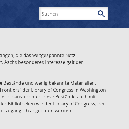
search
Suchen
ingen, die das weitgespannte Netz
t. Aschs besonderes Interesse galt der
he Bestände und wenig bekannte Materialien.
Frontiers“ der Library of Congress in Washington
über hinaus konnten diese Bestände auch mit
r Bibliotheken wie der Library of Congress, der
frei zugänglich angeboten werden.