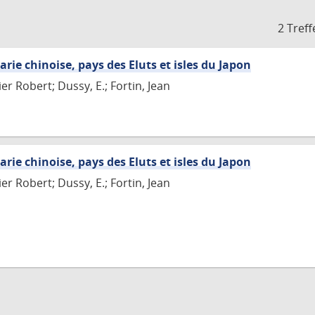
2 Treff
arie chinoise, pays des Eluts et isles du Japon
r Robert; Dussy, E.; Fortin, Jean
arie chinoise, pays des Eluts et isles du Japon
r Robert; Dussy, E.; Fortin, Jean