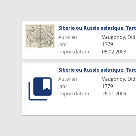
Siberie ou Russie asiatique, Tart
Autoren
Vaugondy, Didie
Jahr:
1779
Importdatum:
05.02.2003
Siberie ou Russie asiatique, Tart
Autoren
Vaugondy, Didie
Jahr:
1779
Importdatum:
26.01.2009