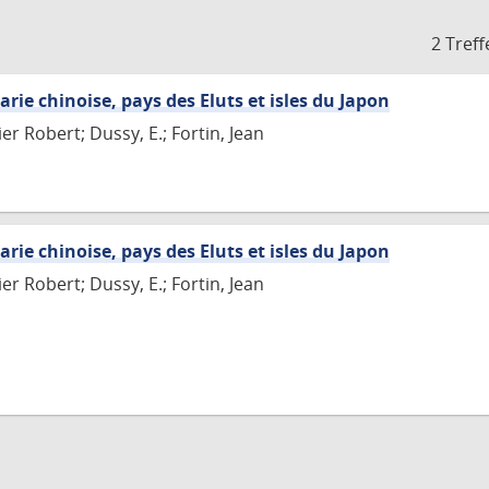
2 Treff
arie chinoise, pays des Eluts et isles du Japon
r Robert; Dussy, E.; Fortin, Jean
arie chinoise, pays des Eluts et isles du Japon
r Robert; Dussy, E.; Fortin, Jean