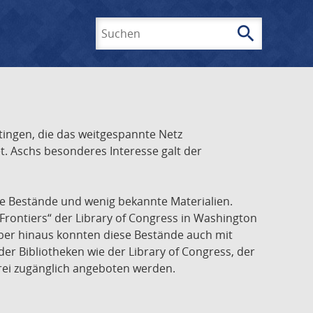
search
Suchen
ingen, die das weitgespannte Netz
t. Aschs besonderes Interesse galt der
he Bestände und wenig bekannte Materialien.
Frontiers“ der Library of Congress in Washington
über hinaus konnten diese Bestände auch mit
r Bibliotheken wie der Library of Congress, der
frei zugänglich angeboten werden.