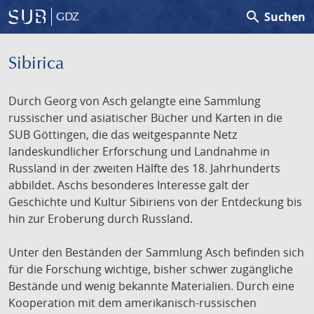
search
Suchen
GDZ
Sibirica
Durch Georg von Asch gelangte eine Sammlung
russischer und asiatischer Bücher und Karten in die
SUB Göttingen, die das weitgespannte Netz
landeskundlicher Erforschung und Landnahme in
Russland in der zweiten Hälfte des 18. Jahrhunderts
abbildet. Aschs besonderes Interesse galt der
Geschichte und Kultur Sibiriens von der Entdeckung bis
hin zur Eroberung durch Russland.
Unter den Beständen der Sammlung Asch befinden sich
für die Forschung wichtige, bisher schwer zugängliche
Bestände und wenig bekannte Materialien. Durch eine
Kooperation mit dem amerikanisch-russischen