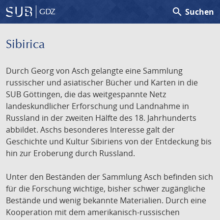
search
Suchen
GDZ
Sibirica
Durch Georg von Asch gelangte eine Sammlung
russischer und asiatischer Bücher und Karten in die
SUB Göttingen, die das weitgespannte Netz
landeskundlicher Erforschung und Landnahme in
Russland in der zweiten Hälfte des 18. Jahrhunderts
abbildet. Aschs besonderes Interesse galt der
Geschichte und Kultur Sibiriens von der Entdeckung bis
hin zur Eroberung durch Russland.
Unter den Beständen der Sammlung Asch befinden sich
für die Forschung wichtige, bisher schwer zugängliche
Bestände und wenig bekannte Materialien. Durch eine
Kooperation mit dem amerikanisch-russischen