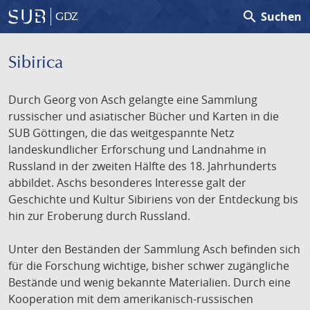
search
Suchen
GDZ
Sibirica
Durch Georg von Asch gelangte eine Sammlung
russischer und asiatischer Bücher und Karten in die
SUB Göttingen, die das weitgespannte Netz
landeskundlicher Erforschung und Landnahme in
Russland in der zweiten Hälfte des 18. Jahrhunderts
abbildet. Aschs besonderes Interesse galt der
Geschichte und Kultur Sibiriens von der Entdeckung bis
hin zur Eroberung durch Russland.
Unter den Beständen der Sammlung Asch befinden sich
für die Forschung wichtige, bisher schwer zugängliche
Bestände und wenig bekannte Materialien. Durch eine
Kooperation mit dem amerikanisch-russischen