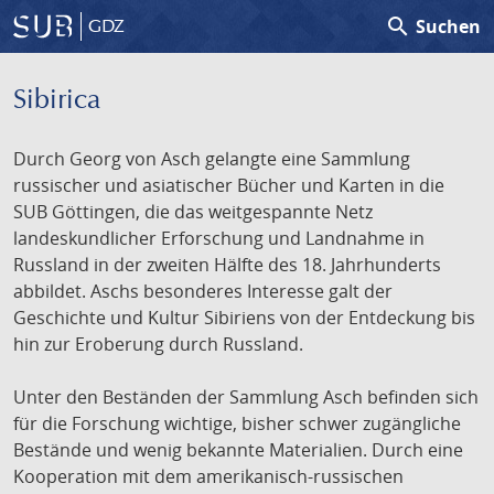
search
Suchen
GDZ
Sibirica
Durch Georg von Asch gelangte eine Sammlung
russischer und asiatischer Bücher und Karten in die
SUB Göttingen, die das weitgespannte Netz
landeskundlicher Erforschung und Landnahme in
Russland in der zweiten Hälfte des 18. Jahrhunderts
abbildet. Aschs besonderes Interesse galt der
Geschichte und Kultur Sibiriens von der Entdeckung bis
hin zur Eroberung durch Russland.
Unter den Beständen der Sammlung Asch befinden sich
für die Forschung wichtige, bisher schwer zugängliche
Bestände und wenig bekannte Materialien. Durch eine
Kooperation mit dem amerikanisch-russischen