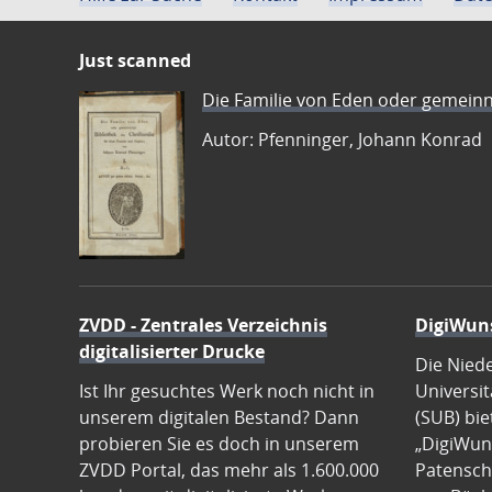
Just scanned
Die Familie von Eden oder gemeinn
Autor: Pfenninger, Johann Konrad
ZVDD - Zentrales Verzeichnis
DigiWun
digitalisierter Drucke
Die Nied
Ist Ihr gesuchtes Werk noch nicht in
Universit
unserem digitalen Bestand? Dann
(SUB) bie
probieren Sie es doch in unserem
„DigiWun
ZVDD Portal, das mehr als 1.600.000
Patenscha