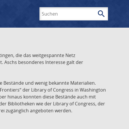
search
Suchen
ingen, die das weitgespannte Netz
t. Aschs besonderes Interesse galt der
he Bestände und wenig bekannte Materialien.
Frontiers“ der Library of Congress in Washington
über hinaus konnten diese Bestände auch mit
r Bibliotheken wie der Library of Congress, der
frei zugänglich angeboten werden.