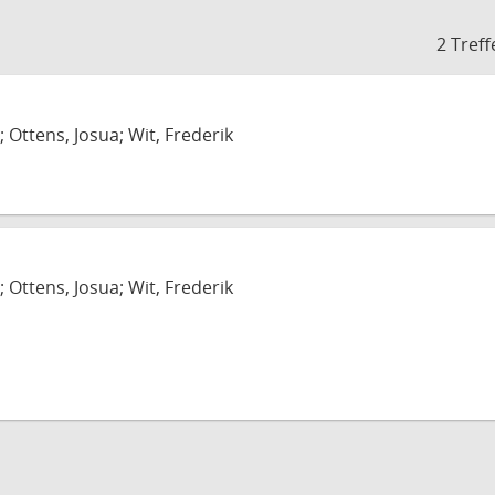
2 Treff
; Ottens, Josua; Wit, Frederik
; Ottens, Josua; Wit, Frederik