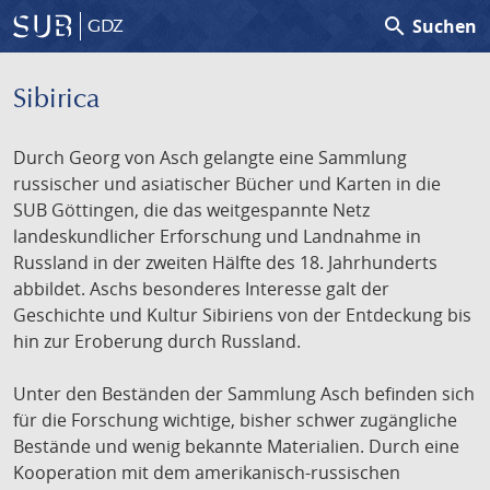
search
Suchen
GDZ
Sibirica
Durch Georg von Asch gelangte eine Sammlung
russischer und asiatischer Bücher und Karten in die
SUB Göttingen, die das weitgespannte Netz
landeskundlicher Erforschung und Landnahme in
Russland in der zweiten Hälfte des 18. Jahrhunderts
abbildet. Aschs besonderes Interesse galt der
Geschichte und Kultur Sibiriens von der Entdeckung bis
hin zur Eroberung durch Russland.
Unter den Beständen der Sammlung Asch befinden sich
für die Forschung wichtige, bisher schwer zugängliche
Bestände und wenig bekannte Materialien. Durch eine
Kooperation mit dem amerikanisch-russischen