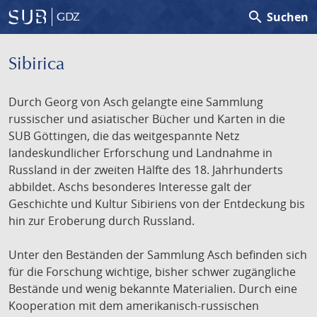
search
Suchen
GDZ
Sibirica
Durch Georg von Asch gelangte eine Sammlung
russischer und asiatischer Bücher und Karten in die
SUB Göttingen, die das weitgespannte Netz
landeskundlicher Erforschung und Landnahme in
Russland in der zweiten Hälfte des 18. Jahrhunderts
abbildet. Aschs besonderes Interesse galt der
Geschichte und Kultur Sibiriens von der Entdeckung bis
hin zur Eroberung durch Russland.
Unter den Beständen der Sammlung Asch befinden sich
für die Forschung wichtige, bisher schwer zugängliche
Bestände und wenig bekannte Materialien. Durch eine
Kooperation mit dem amerikanisch-russischen