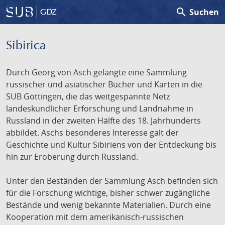
search
Suchen
GDZ
Sibirica
Durch Georg von Asch gelangte eine Sammlung
russischer und asiatischer Bücher und Karten in die
SUB Göttingen, die das weitgespannte Netz
landeskundlicher Erforschung und Landnahme in
Russland in der zweiten Hälfte des 18. Jahrhunderts
abbildet. Aschs besonderes Interesse galt der
Geschichte und Kultur Sibiriens von der Entdeckung bis
hin zur Eroberung durch Russland.
Unter den Beständen der Sammlung Asch befinden sich
für die Forschung wichtige, bisher schwer zugängliche
Bestände und wenig bekannte Materialien. Durch eine
Kooperation mit dem amerikanisch-russischen