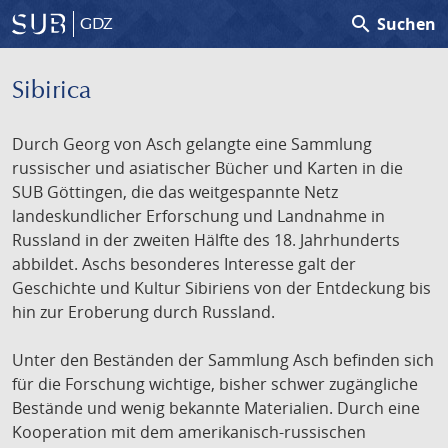
search
Suchen
GDZ
Sibirica
Durch Georg von Asch gelangte eine Sammlung
russischer und asiatischer Bücher und Karten in die
SUB Göttingen, die das weitgespannte Netz
landeskundlicher Erforschung und Landnahme in
Russland in der zweiten Hälfte des 18. Jahrhunderts
abbildet. Aschs besonderes Interesse galt der
Geschichte und Kultur Sibiriens von der Entdeckung bis
hin zur Eroberung durch Russland.
Unter den Beständen der Sammlung Asch befinden sich
für die Forschung wichtige, bisher schwer zugängliche
Bestände und wenig bekannte Materialien. Durch eine
Kooperation mit dem amerikanisch-russischen