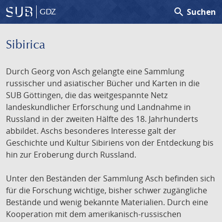
search
Suchen
GDZ
Sibirica
Durch Georg von Asch gelangte eine Sammlung
russischer und asiatischer Bücher und Karten in die
SUB Göttingen, die das weitgespannte Netz
landeskundlicher Erforschung und Landnahme in
Russland in der zweiten Hälfte des 18. Jahrhunderts
abbildet. Aschs besonderes Interesse galt der
Geschichte und Kultur Sibiriens von der Entdeckung bis
hin zur Eroberung durch Russland.
Unter den Beständen der Sammlung Asch befinden sich
für die Forschung wichtige, bisher schwer zugängliche
Bestände und wenig bekannte Materialien. Durch eine
Kooperation mit dem amerikanisch-russischen