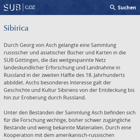
search
Suchen
GDZ
Sibirica
Durch Georg von Asch gelangte eine Sammlung
russischer und asiatischer Bücher und Karten in die
SUB Göttingen, die das weitgespannte Netz
landeskundlicher Erforschung und Landnahme in
Russland in der zweiten Hälfte des 18. Jahrhunderts
abbildet. Aschs besonderes Interesse galt der
Geschichte und Kultur Sibiriens von der Entdeckung bis
hin zur Eroberung durch Russland.
Unter den Beständen der Sammlung Asch befinden sich
für die Forschung wichtige, bisher schwer zugängliche
Bestände und wenig bekannte Materialien. Durch eine
Kooperation mit dem amerikanisch-russischen