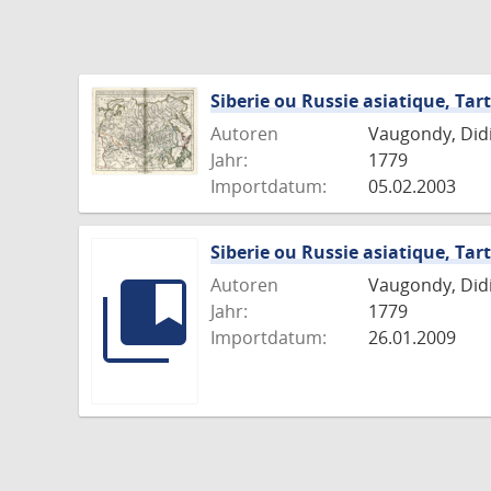
Siberie ou Russie asiatique, Tart
Autoren
Vaugondy, Didie
Jahr:
1779
Importdatum:
05.02.2003
Siberie ou Russie asiatique, Tart
Autoren
Vaugondy, Didie
Jahr:
1779
Importdatum:
26.01.2009