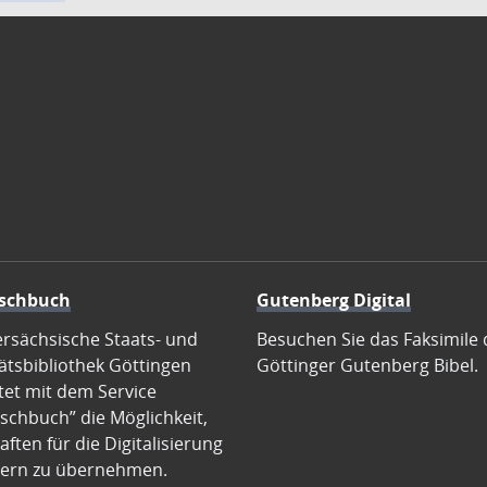
schbuch
Gutenberg Digital
ersächsische Staats- und
Besuchen Sie das Faksimile 
ätsbibliothek Göttingen
Göttinger Gutenberg Bibel.
tet mit dem Service
schbuch” die Möglichkeit,
ften für die Digitalisierung
ern zu übernehmen.