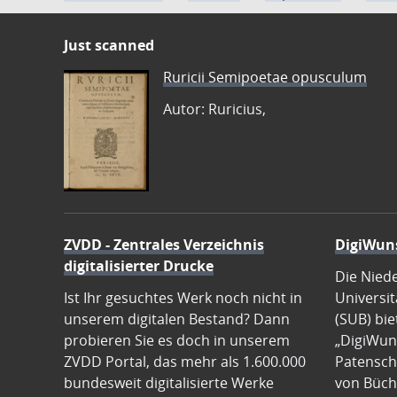
Just scanned
Ruricii Semipoetae opusculum
Autor: Ruricius,
ZVDD - Zentrales Verzeichnis
DigiWun
digitalisierter Drucke
Die Nied
Ist Ihr gesuchtes Werk noch nicht in
Universit
unserem digitalen Bestand? Dann
(SUB) bie
probieren Sie es doch in unserem
„DigiWun
ZVDD Portal, das mehr als 1.600.000
Patenscha
bundesweit digitalisierte Werke
von Büch