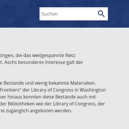
search
Suchen
ingen, die das weitgespannte Netz
t. Aschs besonderes Interesse galt der
he Bestände und wenig bekannte Materialien.
Frontiers“ der Library of Congress in Washington
über hinaus konnten diese Bestände auch mit
r Bibliotheken wie der Library of Congress, der
frei zugänglich angeboten werden.