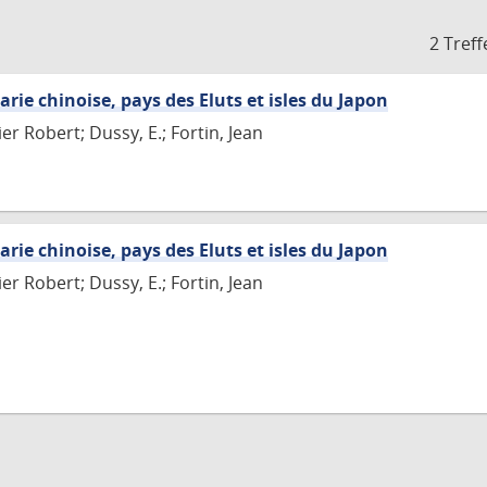
2 Treff
arie chinoise, pays des Eluts et isles du Japon
r Robert; Dussy, E.; Fortin, Jean
arie chinoise, pays des Eluts et isles du Japon
r Robert; Dussy, E.; Fortin, Jean