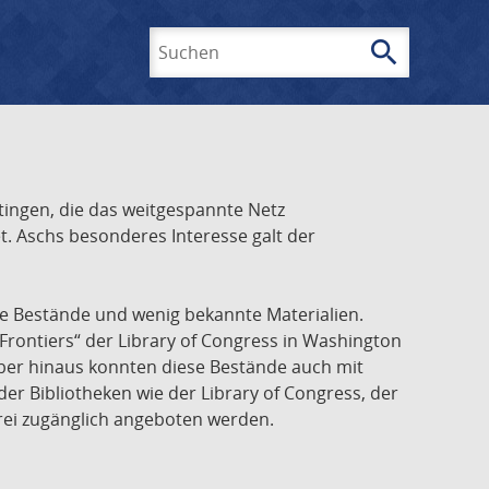
search
Suchen
ingen, die das weitgespannte Netz
t. Aschs besonderes Interesse galt der
he Bestände und wenig bekannte Materialien.
Frontiers“ der Library of Congress in Washington
über hinaus konnten diese Bestände auch mit
r Bibliotheken wie der Library of Congress, der
frei zugänglich angeboten werden.