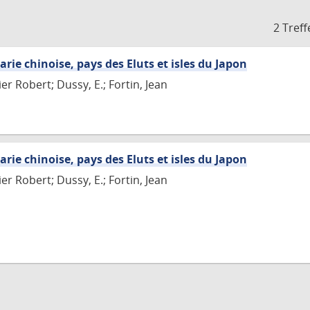
2 Treff
arie chinoise, pays des Eluts et isles du Japon
r Robert; Dussy, E.; Fortin, Jean
arie chinoise, pays des Eluts et isles du Japon
r Robert; Dussy, E.; Fortin, Jean