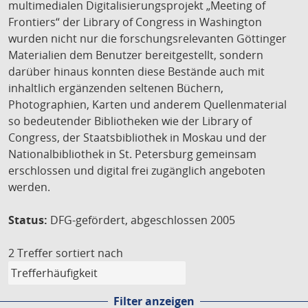
multimedialen Digitalisierungsprojekt „Meeting of
Frontiers“ der Library of Congress in Washington
wurden nicht nur die forschungsrelevanten Göttinger
Materialien dem Benutzer bereitgestellt, sondern
darüber hinaus konnten diese Bestände auch mit
inhaltlich ergänzenden seltenen Büchern,
Photographien, Karten und anderem Quellenmaterial
so bedeutender Bibliotheken wie der Library of
Congress, der Staatsbibliothek in Moskau und der
Nationalbibliothek in St. Petersburg gemeinsam
erschlossen und digital frei zugänglich angeboten
werden.
Status:
DFG-gefördert, abgeschlossen 2005
2 Treffer
sortiert nach
Filter anzeigen