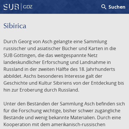
search
Suchen
GDZ
Sibirica
Durch Georg von Asch gelangte eine Sammlung
russischer und asiatischer Bücher und Karten in die
SUB Göttingen, die das weitgespannte Netz
landeskundlicher Erforschung und Landnahme in
Russland in der zweiten Hälfte des 18. Jahrhunderts
abbildet. Aschs besonderes Interesse galt der
Geschichte und Kultur Sibiriens von der Entdeckung bis
hin zur Eroberung durch Russland.
Unter den Beständen der Sammlung Asch befinden sich
für die Forschung wichtige, bisher schwer zugängliche
Bestände und wenig bekannte Materialien. Durch eine
Kooperation mit dem amerikanisch-russischen