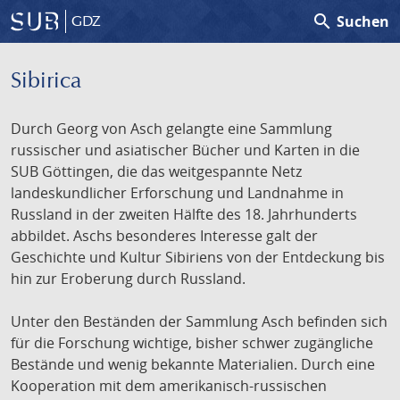
search
Suchen
GDZ
Sibirica
Durch Georg von Asch gelangte eine Sammlung
russischer und asiatischer Bücher und Karten in die
SUB Göttingen, die das weitgespannte Netz
landeskundlicher Erforschung und Landnahme in
Russland in der zweiten Hälfte des 18. Jahrhunderts
abbildet. Aschs besonderes Interesse galt der
Geschichte und Kultur Sibiriens von der Entdeckung bis
hin zur Eroberung durch Russland.
Unter den Beständen der Sammlung Asch befinden sich
für die Forschung wichtige, bisher schwer zugängliche
Bestände und wenig bekannte Materialien. Durch eine
Kooperation mit dem amerikanisch-russischen