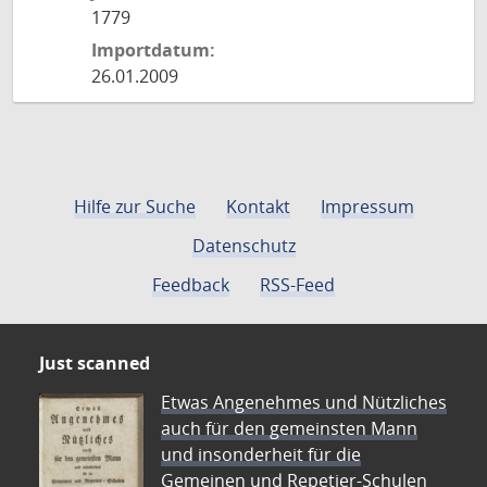
1779
Importdatum:
26.01.2009
Hilfe zur Suche
Kontakt
Impressum
Datenschutz
Feedback
RSS-Feed
Just scanned
Etwas Angenehmes und Nützliches
auch für den gemeinsten Mann
und insonderheit für die
Gemeinen und Repetier-Schulen