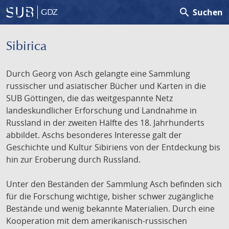
search
Suchen
GDZ
Sibirica
Durch Georg von Asch gelangte eine Sammlung
russischer und asiatischer Bücher und Karten in die
SUB Göttingen, die das weitgespannte Netz
landeskundlicher Erforschung und Landnahme in
Russland in der zweiten Hälfte des 18. Jahrhunderts
abbildet. Aschs besonderes Interesse galt der
Geschichte und Kultur Sibiriens von der Entdeckung bis
hin zur Eroberung durch Russland.
Unter den Beständen der Sammlung Asch befinden sich
für die Forschung wichtige, bisher schwer zugängliche
Bestände und wenig bekannte Materialien. Durch eine
Kooperation mit dem amerikanisch-russischen