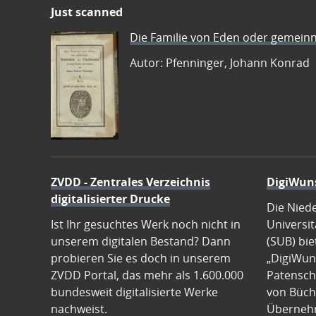
Just scanned
Die Familie von Eden oder gemeinn
Autor: Pfenninger, Johann Konrad
ZVDD - Zentrales Verzeichnis
DigiWun
digitalisierter Drucke
Die Nied
Ist Ihr gesuchtes Werk noch nicht in
Universit
unserem digitalen Bestand? Dann
(SUB) bie
probieren Sie es doch in unserem
„DigiWun
ZVDD Portal, das mehr als 1.600.000
Patenscha
bundesweit digitalisierte Werke
von Büch
nachweist.
Übernehm