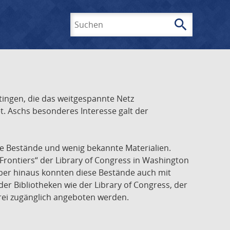
search
Suchen
ingen, die das weitgespannte Netz
t. Aschs besonderes Interesse galt der
he Bestände und wenig bekannte Materialien.
Frontiers“ der Library of Congress in Washington
über hinaus konnten diese Bestände auch mit
r Bibliotheken wie der Library of Congress, der
frei zugänglich angeboten werden.