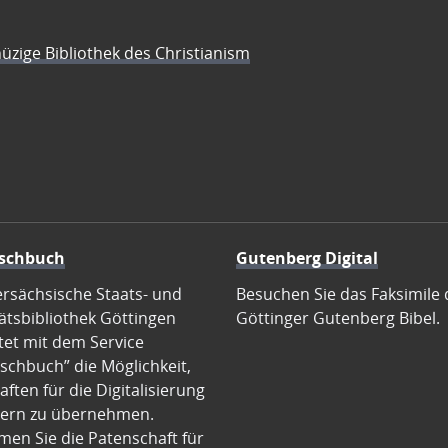
üzige Bibliothek des Christianism
schbuch
Gutenberg Digital
ersächsische Staats- und
Besuchen Sie das Faksimile 
ätsbibliothek Göttingen
Göttinger Gutenberg Bibel.
tet mit dem Service
schbuch” die Möglichkeit,
ften für die Digitalisierung
ern zu übernehmen.
en Sie die Patenschaft für