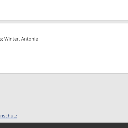
s; Winter, Antonie
nschutz