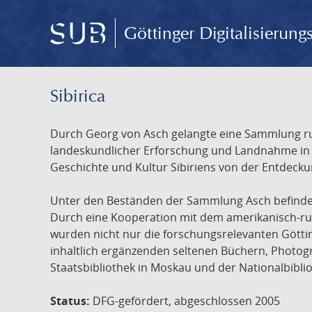
Göttinger Digitalisierun
Sibirica
Durch Georg von Asch gelangte eine Sammlung rus
landeskundlicher Erforschung und Landnahme in Ru
Geschichte und Kultur Sibiriens von der Entdecku
Unter den Beständen der Sammlung Asch befinden 
Durch eine Kooperation mit dem amerikanisch-russ
wurden nicht nur die forschungsrelevanten Götti
inhaltlich ergänzenden seltenen Büchern, Photog
Staatsbibliothek in Moskau und der Nationalbibli
Status:
DFG-gefördert, abgeschlossen 2005