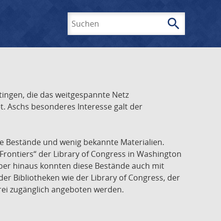
search
Suchen
ingen, die das weitgespannte Netz
t. Aschs besonderes Interesse galt der
he Bestände und wenig bekannte Materialien.
Frontiers“ der Library of Congress in Washington
über hinaus konnten diese Bestände auch mit
r Bibliotheken wie der Library of Congress, der
frei zugänglich angeboten werden.