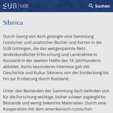
search
Suchen
GDZ
Sibirica
Durch Georg von Asch gelangte eine Sammlung
russischer und asiatischer Bücher und Karten in die
SUB Göttingen, die das weitgespannte Netz
landeskundlicher Erforschung und Landnahme in
Russland in der zweiten Hälfte des 18. Jahrhunderts
abbildet. Aschs besonderes Interesse galt der
Geschichte und Kultur Sibiriens von der Entdeckung bis
hin zur Eroberung durch Russland.
Unter den Beständen der Sammlung Asch befinden sich
für die Forschung wichtige, bisher schwer zugängliche
Bestände und wenig bekannte Materialien. Durch eine
Kooperation mit dem amerikanisch-russischen