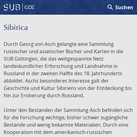
search
Suchen
GDZ
Sibirica
Durch Georg von Asch gelangte eine Sammlung
russischer und asiatischer Bücher und Karten in die
SUB Göttingen, die das weitgespannte Netz
landeskundlicher Erforschung und Landnahme in
Russland in der zweiten Hälfte des 18. Jahrhunderts
abbildet. Aschs besonderes Interesse galt der
Geschichte und Kultur Sibiriens von der Entdeckung bis
hin zur Eroberung durch Russland.
Unter den Beständen der Sammlung Asch befinden sich
für die Forschung wichtige, bisher schwer zugängliche
Bestände und wenig bekannte Materialien. Durch eine
Kooperation mit dem amerikanisch-russischen