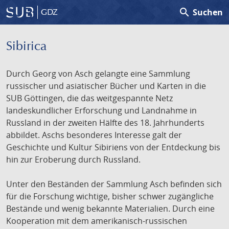
search
Suchen
GDZ
Sibirica
Durch Georg von Asch gelangte eine Sammlung
russischer und asiatischer Bücher und Karten in die
SUB Göttingen, die das weitgespannte Netz
landeskundlicher Erforschung und Landnahme in
Russland in der zweiten Hälfte des 18. Jahrhunderts
abbildet. Aschs besonderes Interesse galt der
Geschichte und Kultur Sibiriens von der Entdeckung bis
hin zur Eroberung durch Russland.
Unter den Beständen der Sammlung Asch befinden sich
für die Forschung wichtige, bisher schwer zugängliche
Bestände und wenig bekannte Materialien. Durch eine
Kooperation mit dem amerikanisch-russischen