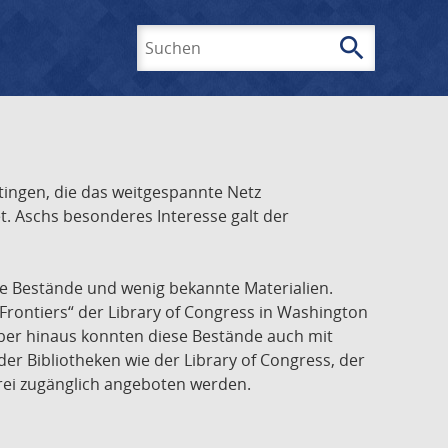
search
Suchen
ingen, die das weitgespannte Netz
t. Aschs besonderes Interesse galt der
he Bestände und wenig bekannte Materialien.
Frontiers“ der Library of Congress in Washington
über hinaus konnten diese Bestände auch mit
r Bibliotheken wie der Library of Congress, der
frei zugänglich angeboten werden.