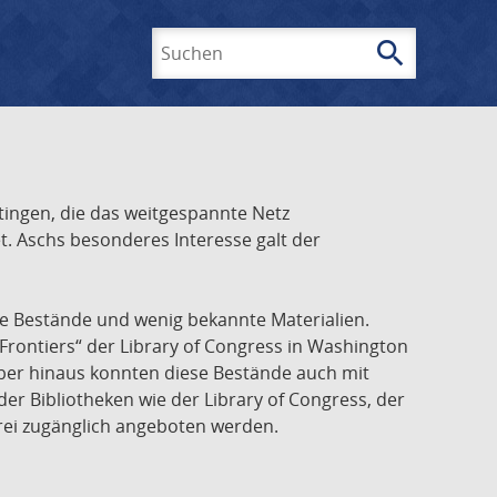
search
Suchen
ingen, die das weitgespannte Netz
t. Aschs besonderes Interesse galt der
he Bestände und wenig bekannte Materialien.
Frontiers“ der Library of Congress in Washington
über hinaus konnten diese Bestände auch mit
r Bibliotheken wie der Library of Congress, der
frei zugänglich angeboten werden.