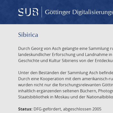
Göttinger Digitalisierun
Sibirica
Durch Georg von Asch gelangte eine Sammlung rus
landeskundlicher Erforschung und Landnahme in Ru
Geschichte und Kultur Sibiriens von der Entdecku
Unter den Beständen der Sammlung Asch befinden 
Durch eine Kooperation mit dem amerikanisch-russ
wurden nicht nur die forschungsrelevanten Götti
inhaltlich ergänzenden seltenen Büchern, Photog
Staatsbibliothek in Moskau und der Nationalbibli
Status:
DFG-gefördert, abgeschlossen 2005