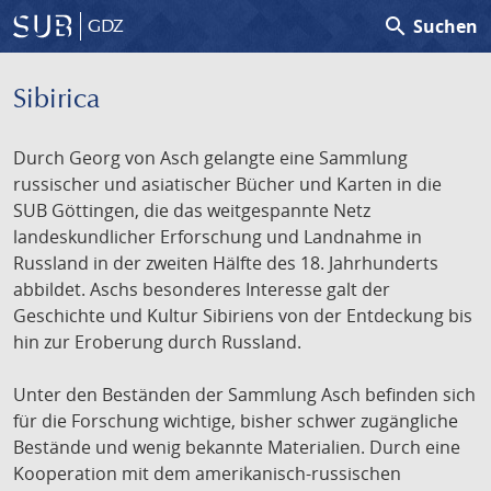
search
Suchen
GDZ
Sibirica
Durch Georg von Asch gelangte eine Sammlung
russischer und asiatischer Bücher und Karten in die
SUB Göttingen, die das weitgespannte Netz
landeskundlicher Erforschung und Landnahme in
Russland in der zweiten Hälfte des 18. Jahrhunderts
abbildet. Aschs besonderes Interesse galt der
Geschichte und Kultur Sibiriens von der Entdeckung bis
hin zur Eroberung durch Russland.
Unter den Beständen der Sammlung Asch befinden sich
für die Forschung wichtige, bisher schwer zugängliche
Bestände und wenig bekannte Materialien. Durch eine
Kooperation mit dem amerikanisch-russischen