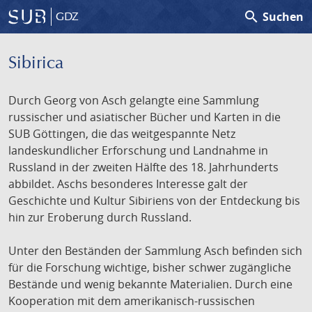
search
Suchen
GDZ
Sibirica
Durch Georg von Asch gelangte eine Sammlung
russischer und asiatischer Bücher und Karten in die
SUB Göttingen, die das weitgespannte Netz
landeskundlicher Erforschung und Landnahme in
Russland in der zweiten Hälfte des 18. Jahrhunderts
abbildet. Aschs besonderes Interesse galt der
Geschichte und Kultur Sibiriens von der Entdeckung bis
hin zur Eroberung durch Russland.
Unter den Beständen der Sammlung Asch befinden sich
für die Forschung wichtige, bisher schwer zugängliche
Bestände und wenig bekannte Materialien. Durch eine
Kooperation mit dem amerikanisch-russischen