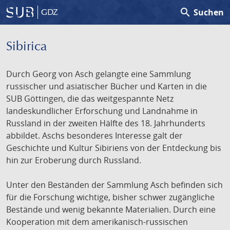
search
Suchen
GDZ
Sibirica
Durch Georg von Asch gelangte eine Sammlung
russischer und asiatischer Bücher und Karten in die
SUB Göttingen, die das weitgespannte Netz
landeskundlicher Erforschung und Landnahme in
Russland in der zweiten Hälfte des 18. Jahrhunderts
abbildet. Aschs besonderes Interesse galt der
Geschichte und Kultur Sibiriens von der Entdeckung bis
hin zur Eroberung durch Russland.
Unter den Beständen der Sammlung Asch befinden sich
für die Forschung wichtige, bisher schwer zugängliche
Bestände und wenig bekannte Materialien. Durch eine
Kooperation mit dem amerikanisch-russischen