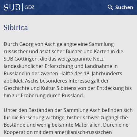
search
Suchen
GDZ
Sibirica
Durch Georg von Asch gelangte eine Sammlung
russischer und asiatischer Bücher und Karten in die
SUB Göttingen, die das weitgespannte Netz
landeskundlicher Erforschung und Landnahme in
Russland in der zweiten Hälfte des 18. Jahrhunderts
abbildet. Aschs besonderes Interesse galt der
Geschichte und Kultur Sibiriens von der Entdeckung bis
hin zur Eroberung durch Russland.
Unter den Beständen der Sammlung Asch befinden sich
für die Forschung wichtige, bisher schwer zugängliche
Bestände und wenig bekannte Materialien. Durch eine
Kooperation mit dem amerikanisch-russischen